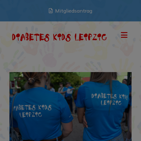
Mitgliedsantrag