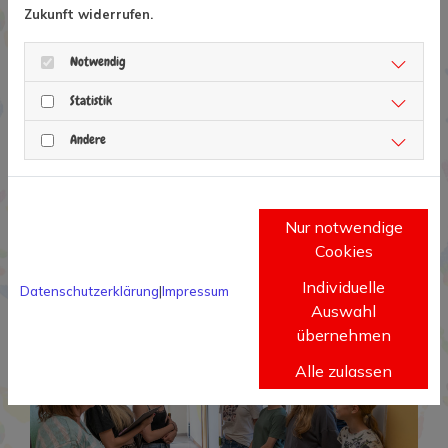
Zukunft widerrufen.
Notwendig
Statistik
Andere
Nur notwendige
Cookies
Individuelle
Datenschutzerklärung
|
Impressum
Auswahl
übernehmen
Alle zulassen