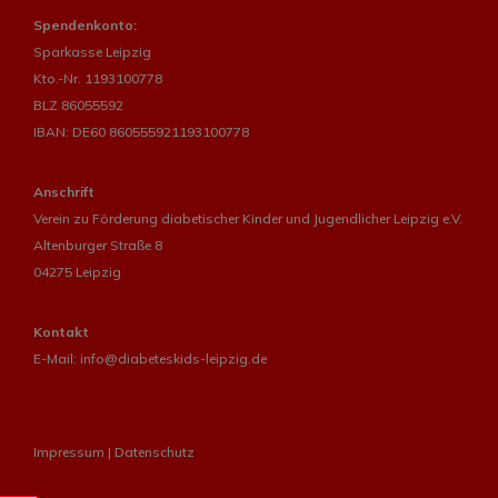
Spendenkonto:
Sparkasse Leipzig
Kto.-Nr. 1193100778
BLZ 86055592
IBAN: DE60 860555921193100778
Anschrift
Verein zu Förderung diabetischer Kinder und Jugendlicher Leipzig e.V.
Altenburger Straße 8
04275 Leipzig
Kontakt
E-Mail:
info@diabeteskids-leipzig.de
Impressum
|
Datenschutz