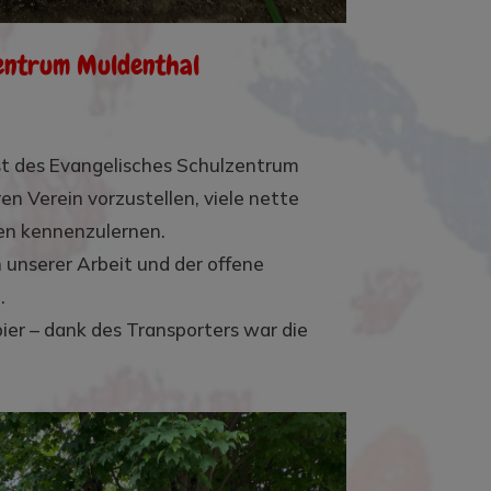
zentrum Muldenthal
st des Evangelisches Schulzentrum
en Verein vorzustellen, viele nette
hen kennenzulernen.
 unserer Arbeit und der offene
.
er – dank des Transporters war die