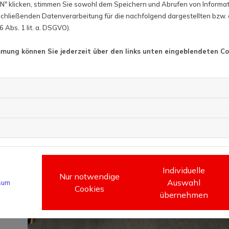
" klicken, stimmen Sie sowohl dem Speichern und Abrufen von Informat
hließenden Datenverarbeitung für die nachfolgend dargestellten bzw.
 Abs. 1 lit. a. DSGVO).
mmung können Sie jederzeit über den links unten eingeblendeten Co
Individuelle
Nur notwendige
Auswahl
sum
Cookies
übernehmen