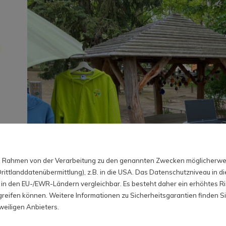
 im Rahmen von der Verarbeitung zu den genannten Zwecken möglicherw
ittlanddatenübermittlung), z.B. in die USA. Das Datenschutzniveau in di
in den EU-/EWR-Ländern vergleichbar. Es besteht daher ein erhöhtes Ris
reifen können. Weitere Informationen zu Sicherheitsgarantien finden Si
weiligen Anbieters.