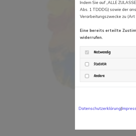
Indem Sie auf „ALLE ZULASSEN
Abs. 1 TDDDG) sowie der ansc
Verarbeitungszwecke zu (Art 6
Eine bereits erteilte Zusti
widerrufen.
Notwendig
Statistik
Andere
Datenschutzerklärung
|
Impres