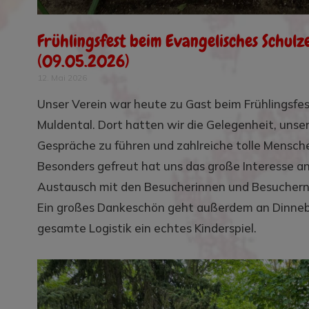
Frühlingsfest beim Evangelisches Schul
(09.05.2026)
12. Mai 2026
Unser Verein war heute zu Gast beim Frühlingsfe
Muldental. Dort hatten wir die Gelegenheit, unser
Gespräche zu führen und zahlreiche tolle Mensc
Besonders gefreut hat uns das große Interesse an
Austausch mit den Besucherinnen und Besuchern
Ein großes Dankeschön geht außerdem an Dinnebi
gesamte Logistik ein echtes Kinderspiel.